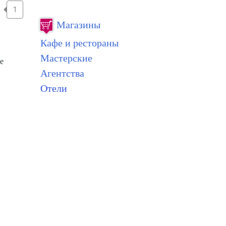
1
Магазины
Кафе и рестораны
Мастерские
е
Агентства
Отели