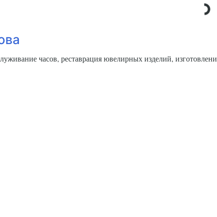
ова
служивание часов, реставрация ювелирных изделий, изготовлени